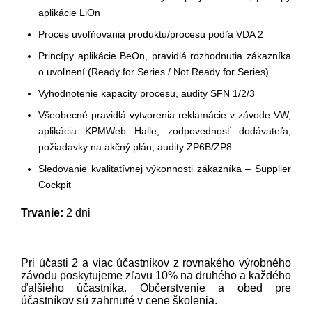
aplikácie LiOn
Proces uvoľňovania produktu/procesu podľa VDA 2
Princípy aplikácie BeOn, pravidlá rozhodnutia zákazníka
o uvoľnení (Ready for Series / Not Ready for Series)
Vyhodnotenie kapacity procesu, audity SFN 1/2/3
Všeobecné pravidlá vytvorenia reklamácie v závode VW,
aplikácia KPMWeb Halle, zodpovednosť dodávateľa,
požiadavky na akčný plán, audity ZP6B/ZP8
Sledovanie kvalitatívnej výkonnosti zákazníka – Supplier
Cockpit
Trvanie:
2 dni
Pri účasti 2 a viac účastníkov z rovnakého výrobného
závodu poskytujeme zľavu 10% na druhého a každého
ďalšieho účastníka. Občerstvenie a obed pre
účastníkov sú zahrnuté v cene školenia.