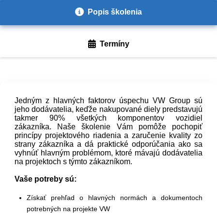
Popis školenia
Termíny
Jedným z hlavných faktorov úspechu VW Group sú
jeho dodávatelia, keďže nakupované diely predstavujú
takmer 90% všetkých komponentov vozidiel
zákazníka. Naše školenie Vám pomôže pochopiť
princípy projektového riadenia a zaručenie kvality zo
strany zákazníka a dá praktické odporúčania ako sa
vyhnúť hlavným problémom, ktoré mávajú dodávatelia
na projektoch s týmto zákazníkom.
Vaše potreby sú:
Získať prehľad o hlavných normách a dokumentoch
potrebných na projekte VW