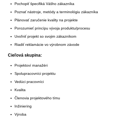
Pochopiť špecifiká Vášho zákazníka
Poznať nástroje, metódy a terminológiu zákazníka
Plánovať zaručenie kvality na projekte
Porozumieť princípu vývoja produktu/procesu
Uvoľniť projekt so svojim zákazníkom
Riadiť reklamácie vo výrobnom závode
Cieľová skupina:
Projektoví manažéri
Spolupracovníci projektu
Vedúci pracovníci
Kvalita
Členovia projektového tímu
Inžiniering
Výroba